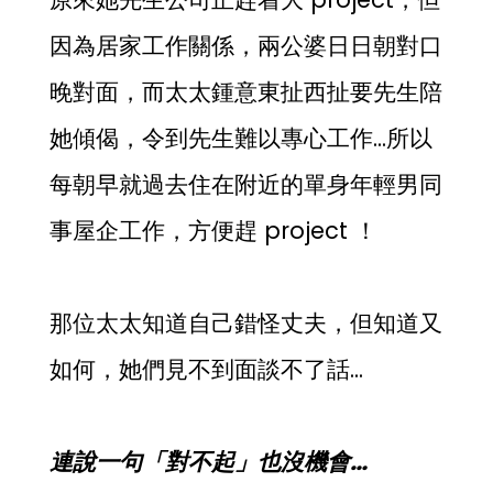
因為居家工作關係，兩公婆日日朝對口
晚對面，而太太鍾意東扯西扯要先生陪
她傾偈，令到先生難以專心工作…所以
每朝早就過去住在附近的單身年輕男同
事屋企工作，方便趕 project ！
那位太太知道自己錯怪丈夫，但知道又
如何，她們見不到面談不了話…
連說一句「對不起」也沒機會…