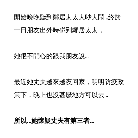
開始晚晚聽到鄰居太太大吵大鬧…終於
一日朋友出外時碰到鄰居太太，
她很不開心的跟我朋友說…
最近她丈夫越來越夜回家，明明防疫政
策下，晚上也沒甚麼地方可以去…
所以…她懷疑丈夫有第三者…