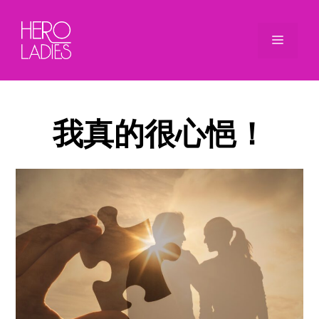
Skip
to
Menu
content
我真的很心悒！