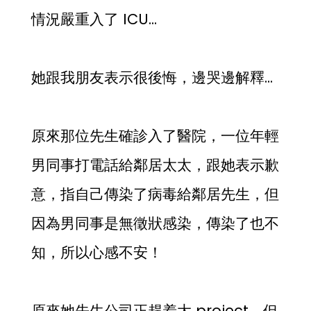
情況嚴重入了 ICU…
她跟我朋友表示很後悔，邊哭邊解釋…
原來那位先生確診入了醫院，一位年輕
男同事打電話給鄰居太太，跟她表示歉
意，指自己傳染了病毒給鄰居先生，但
因為男同事是無徵狀感染，傳染了也不
知，所以心感不安！
原來她先生公司正趕着大 project，但