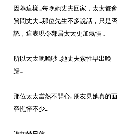
因為這樣…每晚她丈夫回家，太太都會
質問丈夫…那位先生不多說話，只是否
認，這表現令鄰居太太更加氣憤…
所以太太晚晚吵…她丈夫索性早出晚
歸…
那位太太當然不開心…朋友見她真的面
容憔悴不少…
誰知幾日前…