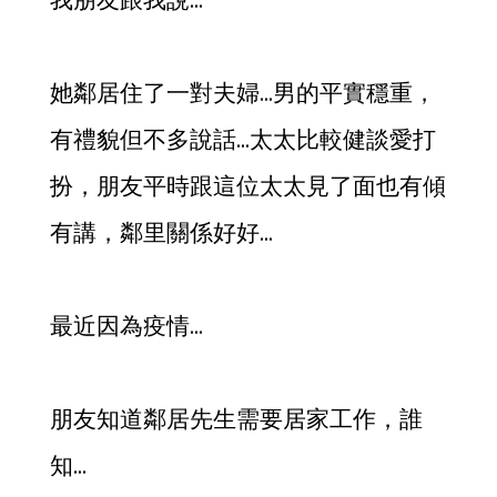
她鄰居住了一對夫婦…男的平實穩重，
有禮貌但不多說話…太太比較健談愛打
扮，朋友平時跟這位太太見了面也有傾
有講，鄰里關係好好…
最近因為疫情…
朋友知道鄰居先生需要居家工作，誰
知…