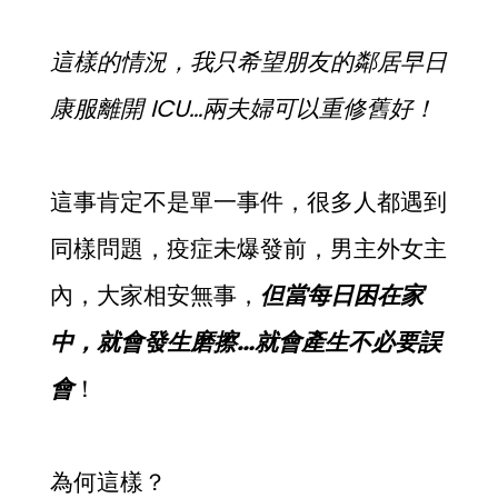
這樣的情況，我只希望朋友的鄰居早日
康服離開 ICU…兩夫婦可以重修舊好！
這事肯定不是單一事件，很多人都遇到
同樣問題，疫症未爆發前，男主外女主
內，大家相安無事，
但當每日困在家
中，就會發生磨擦…就會產生不必要誤
會
！
為何這樣？