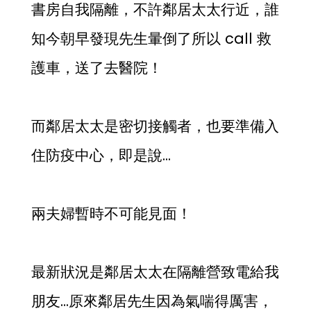
書房自我隔離，不許鄰居太太行近，誰
知今朝早發現先生暈倒了所以 call 救
護車，送了去醫院！
而鄰居太太是密切接觸者，也要準備入
住防疫中心，即是說…
兩夫婦暫時不可能見面！
最新狀況是鄰居太太在隔離營致電給我
朋友…原來鄰居先生因為氣喘得厲害，