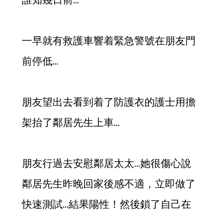
一早就有救護車響着緊急警號在朋友門
前停低…
朋友望出去看到着了防護衣的護士用擔
架抬了鄰居先生上車…
朋友行過去安慰鄰居太太…她很傷心說
鄰居先生昨晚回家後感不適，立即做了
快速測試…結果陽性！然後鎖了自己在