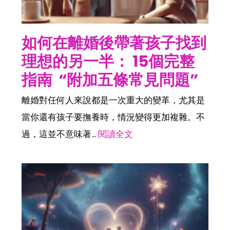
如何在離婚後帶著孩子找到
理想的另一半： 15個完整
指南 “附加五條常見問題”
離婚對任何人來說都是一次重大的變革，尤其是
當你還有孩子要撫養時，情況變得更加複雜。不
過，這並不意味著...
閱讀全文