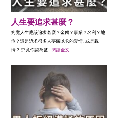
人生要追求甚麼？
究竟人生應該追求甚麼？金錢？事業？名利？地
位？還是追求很多人夢寐以求的愛情…或是親
情？ 究竟你認為甚…
閱讀全文