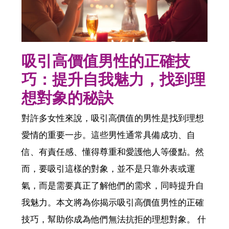
吸引高價值男性的正確技
巧：提升自我魅力，找到理
想對象的秘訣
對許多女性來說，吸引高價值的男性是找到理想
愛情的重要一步。這些男性通常具備成功、自
信、有責任感、懂得尊重和愛護他人等優點。然
而，要吸引這樣的對象，並不是只靠外表或運
氣，而是需要真正了解他們的需求，同時提升自
我魅力。本文將為你揭示吸引高價值男性的正確
技巧，幫助你成為他們無法抗拒的理想對象。 什