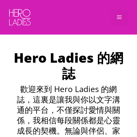
Skip
to
Menu
content
Hero Ladies 的網
誌
歡迎來到 Hero Ladies 的網
誌，這裏是讓我與你以文字溝
通的平台，不僅探討愛情與關
係，我相信每段關係都是心靈
成長的契機。無論與伴侶、家