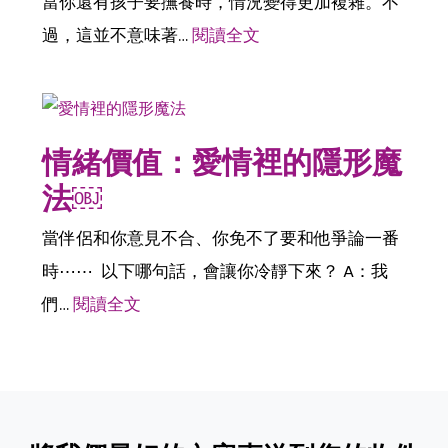
當你還有孩子要撫養時，情況變得更加複雜。不
過，這並不意味著…
閱讀全文
情緒價值：愛情裡的隱形魔
法￼
當伴侶和你意見不合、你免不了要和他爭論一番
時⋯⋯ 以下哪句話，會讓你冷靜下來？ A：我
們…
閱讀全文