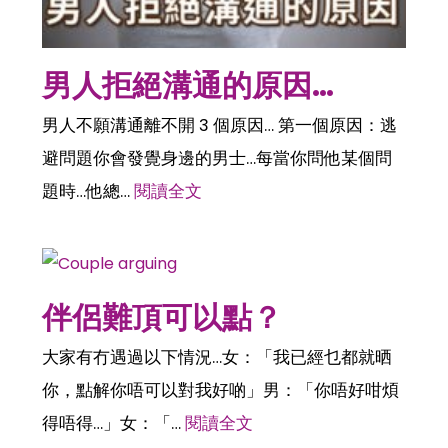
男人拒絕溝通的原因…
男人不願溝通離不開 3 個原因… 第一個原因：逃
避問題你會發覺身邊的男士…每當你問他某個問
題時…他總…
閱讀全文
伴侶難頂可以點？
大家有冇遇過以下情況…女：「我已經乜都就晒
你，點解你唔可以對我好啲」男：「你唔好咁煩
得唔得…」女：「…
閱讀全文