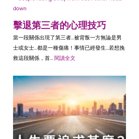
擊退第三者的心理技巧
當一段關係出現了第三者…被背叛一方無論是男
士或女士…都是一種傷痛！事情已經發生…若想挽
救這段關係，首…
閱讀全文