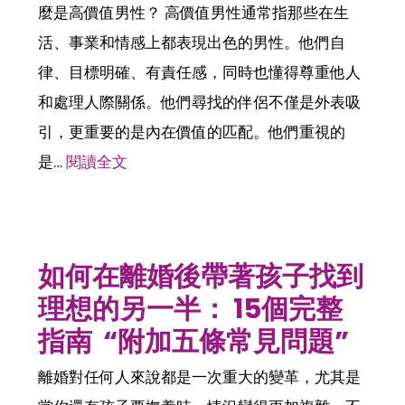
麼是高價值男性？ 高價值男性通常指那些在生
活、事業和情感上都表現出色的男性。他們自
律、目標明確、有責任感，同時也懂得尊重他人
和處理人際關係。他們尋找的伴侶不僅是外表吸
引，更重要的是內在價值的匹配。他們重視的
是…
閱讀全文
如何在離婚後帶著孩子找到
理想的另一半： 15個完整
指南 “附加五條常見問題”
離婚對任何人來說都是一次重大的變革，尤其是