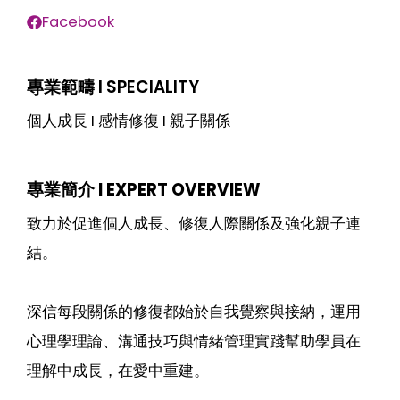
Facebook
專業範疇 I SPECIALITY
個人成長 I 感情修復 I 親子關係
專業簡介 I EXPERT OVERVIEW
致力於促進個人成長、修復人際關係及強化親子連
結。
深信每段關係的修復都始於自我覺察與接納，運用
心理學理論、溝通技巧與情緒管理實踐幫助學員在
理解中成長，在愛中重建。