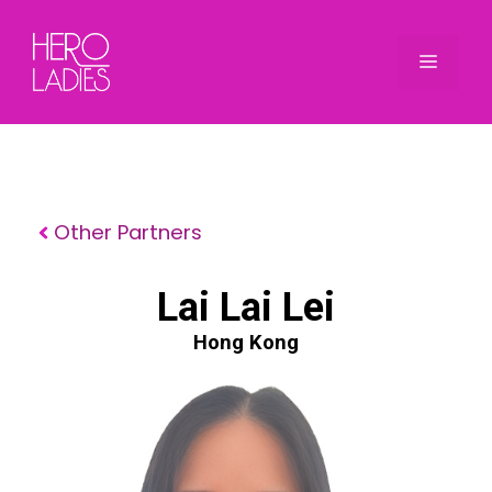
Skip
to
Menu
content
Other Partners
Lai Lai Lei
Hong Kong