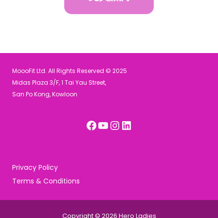
MoooFit Ltd. All Rights Reserved © 2025
Midas Plaza 3/F, 1 Tai Yau Street,
San Po Kong, Kowloon
Facebook
YouTube
Instagram
LinkedIn
Privacy Policy
Terms & Conditions
Copyright © 2026 Hero Ladies