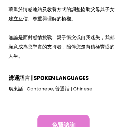
著重於情感連結及教養方式的調整協助父母與子女
建立互信、尊重與理解的橋樑。
無論是面對感情挑戰、親子衝突或自我迷失，我都
願意成為您堅實的支持者，陪伴您走向積極豐盛的
人生。
溝通語言 | SPOKEN LANGUAGES
廣東話 | Cantonese, 普通話 | Chinese
免費諮詢