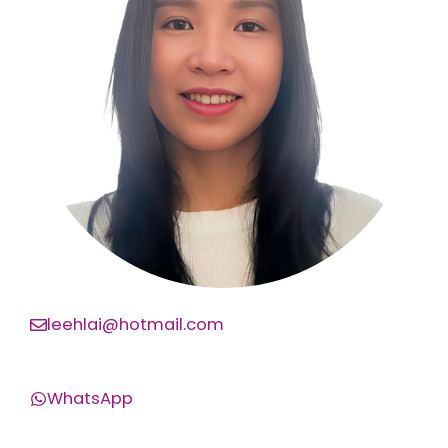
leehlai@hotmail.com
WhatsApp