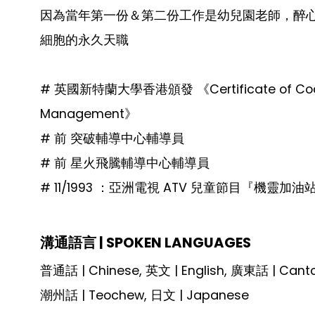
因為當年第一份＆第二份工作是幼兒園老師，醉心
細胞的永久天職
# 英國新特蘭大學香港頒發 《Certificate of Coachi
Management》
# 前 突破輔導中心輔導員
# 前 星火飛騰輔導中心輔導員
# 11/1993 ：亞洲電視 ATV 兒童節目『機靈
溝通語言 | SPOKEN LANGUAGES
普通話 | Chinese, 英文 | English, 廣東話 | Cant
潮州話 | Teochew, 日文 | Japanese