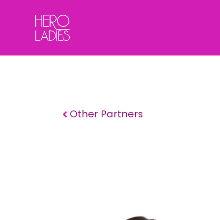
Skip
to
content
Other Partners