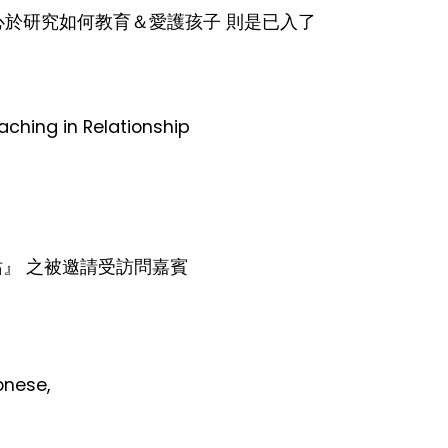
於研究如何教育＆愛護孩子 則是已入了
ng in Relationship
加油站』 之被邀請受訪問嘉賓
onese,