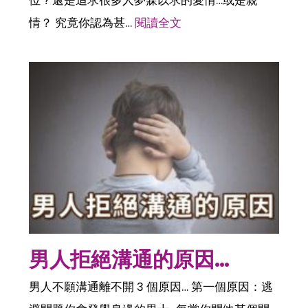
位？還是追求很多人夢寐以求的愛情…或是親
情？ 究竟你認為甚…
閱讀全文
男人拒絕溝通的原因…
男人不願溝通離不開 3 個原因… 第一個原因：逃