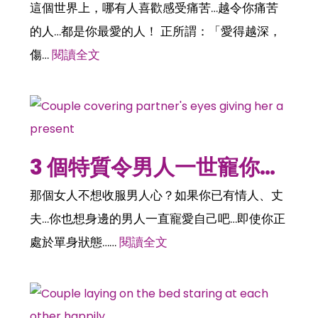
這個世界上，哪有人喜歡感受痛苦…越令你痛苦
的人…都是你最愛的人！ 正所謂：「愛得越深，
傷…
閱讀全文
3 個特質令男人一世寵你…
那個女人不想收服男人心？如果你已有情人、丈
夫…你也想身邊的男人一直寵愛自己吧…即使你正
處於單身狀態……
閱讀全文