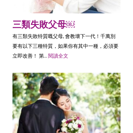
三類失敗父母￼
有三類失敗特質嘅父母, 會教壞下一代！千萬別
要有以下三種特質，如果你有其中一種，必須要
立即改善！ 第…
閱讀全文