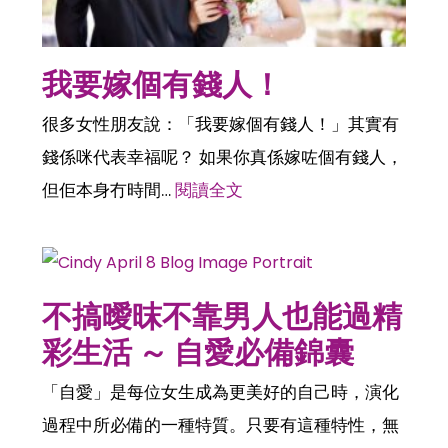
我要嫁個有錢人！
很多女性朋友說：「我要嫁個有錢人！」其實有
錢係咪代表幸福呢？ 如果你真係嫁咗個有錢人，
但佢本身冇時間…
閱讀全文
不搞曖昩不靠男人也能過精
彩生活 ～ 自愛必備錦囊
「自愛」是每位女生成為更美好的自己時，演化
過程中所必備的一種特質。只要有這種特性，無