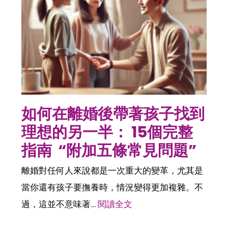
如何在離婚後帶著孩子找到
理想的另一半： 15個完整
指南 “附加五條常見問題”
離婚對任何人來說都是一次重大的變革，尤其是
當你還有孩子要撫養時，情況變得更加複雜。不
過，這並不意味著…
閱讀全文