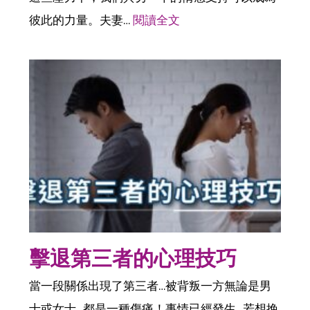
彼此的力量。夫妻…
閱讀全文
擊退第三者的心理技巧
當一段關係出現了第三者…被背叛一方無論是男
士或女士…都是一種傷痛！事情已經發生…若想挽