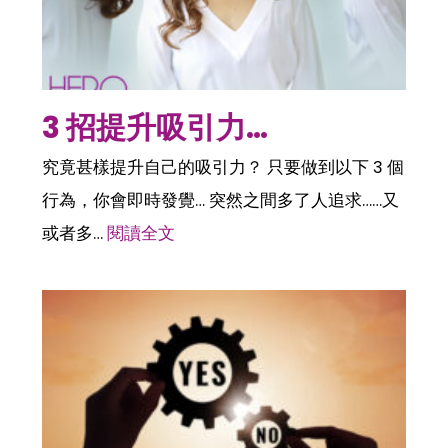
3 招提升吸引力…
究竟甚樣提升自己的吸引力？ 只要做到以下 3 個
行為，你會即時發覺… 突然之間多了人追求……又
或者多…
閱讀全文