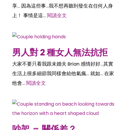
享… 因為這些事…我不想再聽到發生在任何人身
上！ 事情是這…
閱讀全文
男人對 2 種女人無法抗拒
大家不要只看我跟未婚夫 Brian 感情好好…其實
生活上很多細節我同樣會給他氣瘋… 就如… 在家
他會…
閱讀全文
吵架 ＝ 關係差？