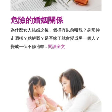
危險的婚姻關係
為什麼女人結婚之後，個樣冇以前咁靚？身形仲
走晒樣？點解嘅？是否嫁了就會變成另一個人？
變成一個不修邊幅…
閱讀全文