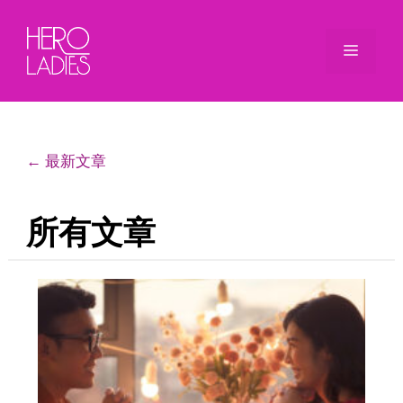
Skip
to
Menu
content
← 最新文章
所有文章