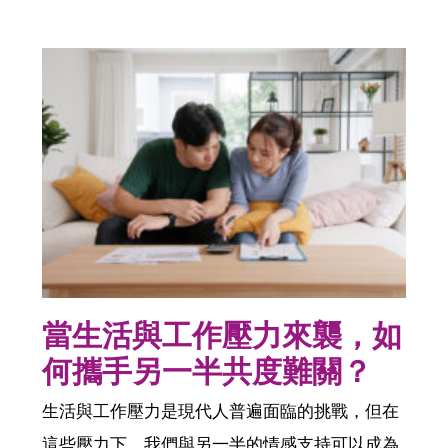
當生活與工作壓力來襲，如
何攜手另一半共度難關？
生活與工作壓力是現代人普遍面臨的挑戰，但在
這些壓力下，我們與另一半的情感支持可以成為