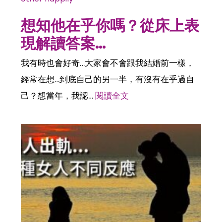
想知他在乎你嗎？從床上表
現解讀答案…
我有時也會好奇…大家會不會跟我結婚前一樣，
經常在想…到底自己的另一半，有沒有在乎過自
己？想當年，我認…
閱讀全文