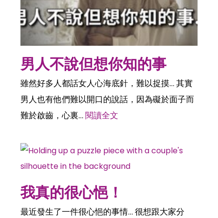
男人不說但想你知的事
雖然好多人都話女人心海底針，難以捉摸… 其實
男人也有他們難以開口的說話，因為礙於面子而
難於啟齒，心裏…
閱讀全文
我真的很心悒！
最近發生了一件很心悒的事情… 很想跟大家分