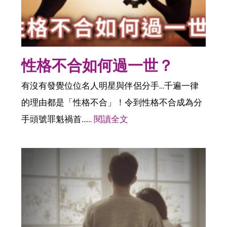
性格不合如何過一世？
有沒有發覺位位名人明星與伴侶分手…千遍一律
的理由都是「性格不合」！令到性格不合成為分
手頭號罪魁禍首……
閱讀全文