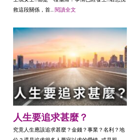
救這段關係，首…
閱讀全文
人生要追求甚麼？
究竟人生應該追求甚麼？金錢？事業？名利？地